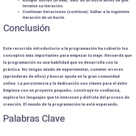
Romper bucles (break):
Salir de un bucle antes de que
termine su iteración.
Continuar iteraciones (continue):
Saltar a la siguiente
iteración de un bucle.
Conclusión
Este recorrido introductorio a la programación ha cubierto los
conceptos más importantes para empezar tu viaje. Recuerda que
la programación es una habilidad que se desarrolla con la
práctica. No tengas miedo de experimentar, cometer errores
(aprenderás de ellos) y buscar ayuda en la gran comunidad
online. La persistencia y la dedicación son claves para el éxito.
Empieza con un proyecto pequeño,
construye tu confianza
,
explora los lenguajes que te interesen y
disfruta del proceso de
creación
. El mundo de la programación te está esperando.
Palabras Clave