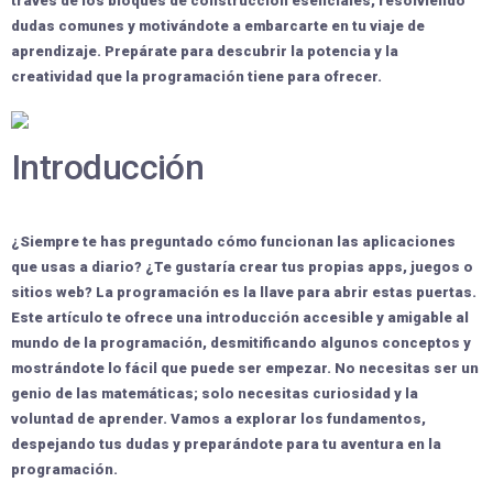
través de los bloques de construcción esenciales, resolviendo
dudas comunes y
motivándote
a embarcarte en tu viaje de
aprendizaje. Prepárate para descubrir la
potencia
y la
creatividad
que la programación tiene para ofrecer.
Introducción
¿Siempre te has preguntado cómo funcionan las aplicaciones
que usas a diario? ¿Te gustaría
crear tus propias apps, juegos o
sitios web
? La programación es la llave para abrir estas puertas.
Este artículo te ofrece una
introducción accesible y amigable
al
mundo de la programación, desmitificando algunos conceptos y
mostrándote lo
fácil
que puede ser empezar. No necesitas ser un
genio de las matemáticas; solo necesitas
curiosidad
y la
voluntad de aprender
. Vamos a explorar los fundamentos,
despejando tus dudas
y preparándote para tu aventura en la
programación.