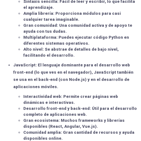
Sintaxis sencilla:
Fácil de leer y escribir, lo que facilita
el aprendizaje.
Amplia librería:
Proporciona módulos para casi
cualquier tarea imaginable.
Gran comunidad:
Una comunidad activa y de apoyo te
ayuda con tus dudas.
Multiplataforma:
Puedes ejecutar código Python en
diferentes sistemas operativos.
Alto nivel:
Se abstrae de detalles de bajo nivel,
facilitando el desarrollo.
JavaScript:
El lenguaje dominante para el desarrollo web
front-end (lo que ves en el navegador), JavaScript también
se usa en el back-end (con Node.js) y en el desarrollo de
aplicaciones móviles.
Interactividad web:
Permite crear páginas web
dinámicas e interactivas.
Desarrollo front-end y back-end:
Útil para el desarrollo
completo de aplicaciones web.
Gran ecosistema:
Muchos frameworks y librerías
disponibles (React, Angular, Vue.js).
Comunidad amplia:
Gran cantidad de recursos y ayuda
disponibles online.